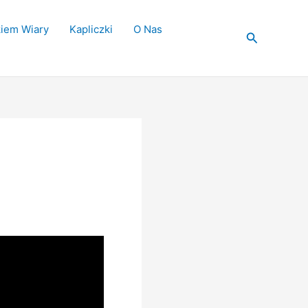
kiem Wiary
Kapliczki
O Nas
Szukaj