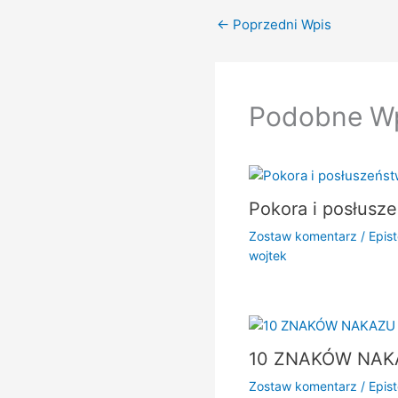
←
Poprzedni Wpis
Podobne W
Pokora i posłusz
Zostaw komentarz
/
Epist
wojtek
10 ZNAKÓW NAK
Zostaw komentarz
/
Epist