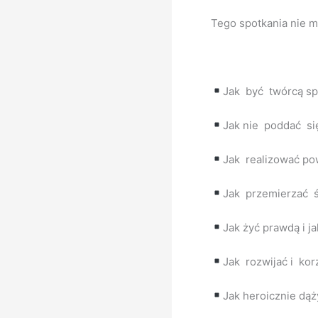
Tego spotkania nie 
Jak być twórcą sp
Jak nie poddać si
Jak realizować po
Jak przemierzać ś
Jak żyć prawdą i j
Jak rozwijać i kor
Jak heroicznie dą