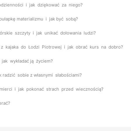
odzienności i jak dziękować za niego?
pułapkę materializmu i jak być sobą?
órskie szczyty i jak unikać dołowania ludzi?
 z kajaka do Łodzi Piotrowej i jak obrać kurs na dobro?
i jak wykładać ją życiem?
k radzić sobie z własnymi słabościami?
mierci i jak pokonać strach przed wiecznością?
erać?