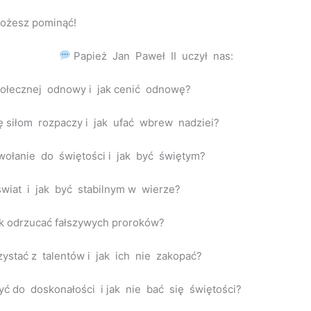
możesz pominąć!
Papież Jan Paweł II uczył nas:
ołecznej odnowy i jak cenić odnowę?
ę siłom rozpaczy i jak ufać wbrew nadziei?
wołanie do świętości i jak być świętym?
wiat i jak być stabilnym w wierze?
ak odrzucać fałszywych proroków?
zystać z talentów i jak ich nie zakopać?
żyć do doskonałości i jak nie bać się świętości?