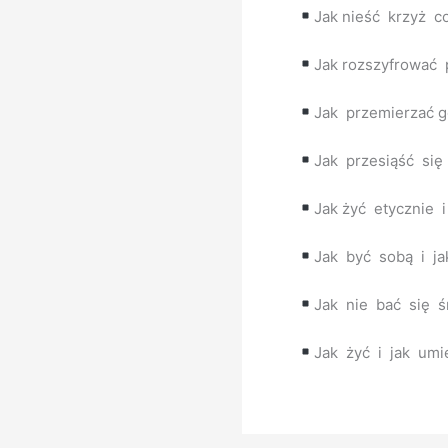
Jak nieść krzyż c
Jak rozszyfrować 
Jak przemierzać g
Jak przesiąść się
Jak żyć etycznie 
Jak być sobą i ja
Jak nie bać się ś
Jak żyć i jak umi