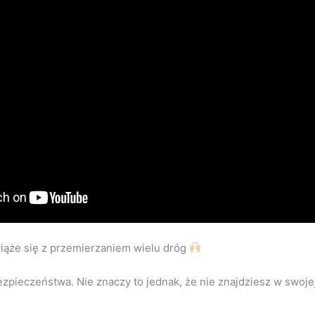
iąże się z przemierzaniem wielu dróg
ezpieczeństwa. Nie znaczy to jednak, że nie znajdziesz w swoje