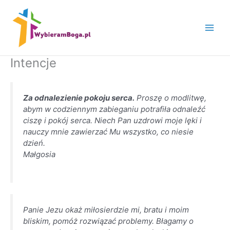
Przejdź
do
treści
Intencje
Za odnalezienie pokoju serca.
Proszę o modlitwę,
abym w codziennym zabieganiu potrafiła odnaleźć
ciszę i pokój serca. Niech Pan uzdrowi moje lęki i
nauczy mnie zawierzać Mu wszystko, co niesie
dzień.
Małgosia
Panie Jezu okaż miłosierdzie mi, bratu i moim
bliskim, pomóż rozwiązać problemy. Błagamy o