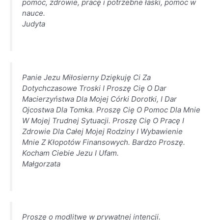
pomoc, zdrowie, pracę i potrzebne łaski, pomoc w
nauce.
Judyta
Panie Jezu Miłosierny Dziękuję Ci Za
Dotychczasowe Troski I Proszę Cię O Dar
Macierzyństwa Dla Mojej Córki Dorotki, I Dar
Ojcostwa Dla Tomka. Proszę Cię O Pomoc Dla Mnie
W Mojej Trudnej Sytuacji. Proszę Cię O Pracę I
Zdrowie Dla Całej Mojej Rodziny I Wybawienie
Mnie Z Kłopotów Finansowych. Bardzo Proszę.
Kocham Ciebie Jezu I Ufam.
Małgorzata
Proszę o modlitwę w prywatnej intencji.