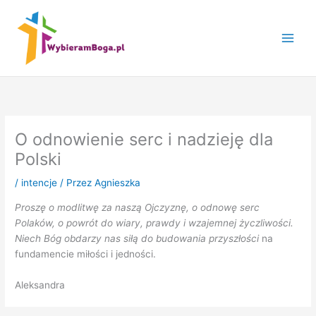
Przejdź
do
treści
O odnowienie serc i nadzieję dla
Polski
/
intencje
/ Przez
Agnieszka
Proszę o modlitwę za naszą Ojczyznę, o odnowę serc
Polaków, o powrót do wiary, prawdy i wzajemnej życzliwości.
Niech Bóg obdarzy nas siłą do budowania przyszłości
na
fundamencie miłości i jedności.
Aleksandra